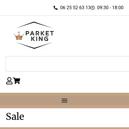
06 25 52 63 13
09:30 - 18:00
Sale