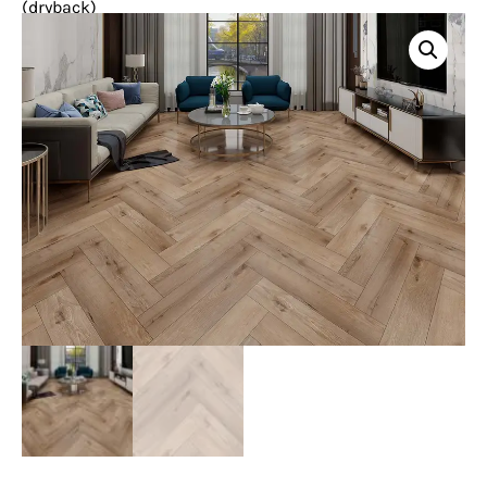
(dryback)