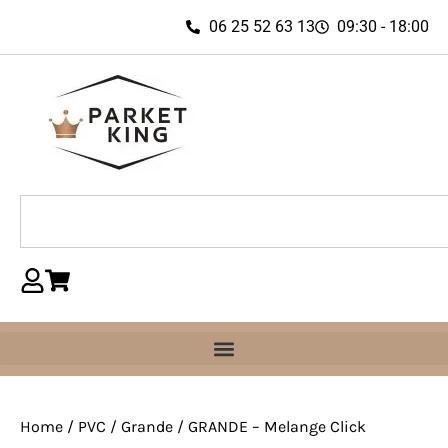
06 25 52 63 13
09:30 - 18:00
Home
/
PVC
/
Grande
/ GRANDE – Melange Click