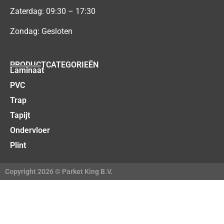
Zaterdag: 09:30 – 17:30
Zondag: Gesloten
PRODUCTCATEGORIEËN
Laminaat
PVC
Trap
Tapijt
Ondervloer
Plint
Copyright 2026 © Parket King B.V.