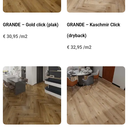
GRANDE – Gold click (plak)
GRANDE – Kaschmir Click
(dryback)
€
30,95
€
32,95