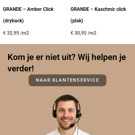
GRANDE – Amber Click
GRANDE – Kaschmir click
(dryback)
(plak)
€
32,95
€
30,95
Kom je er niet uit? Wij helpen je
verder!
NAAR KLANTENSERVICE