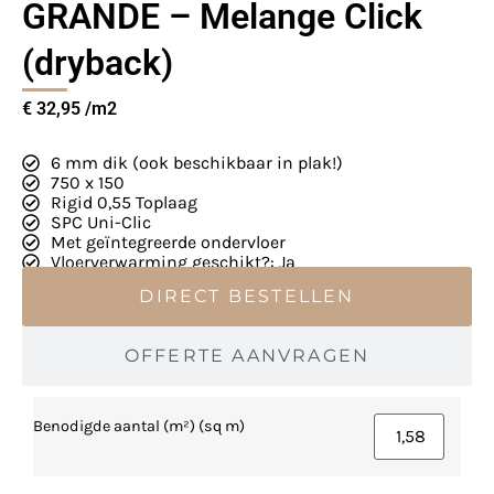
GRANDE – Melange Click
(dryback)
€
32,95
6 mm dik (ook beschikbaar in plak!)
750 x 150
Rigid 0,55 Toplaag
SPC Uni-Clic
Met geïntegreerde ondervloer
Vloerverwarming geschikt?: Ja
DIRECT BESTELLEN
OFFERTE AANVRAGEN
Benodigde aantal (m²) (sq m)