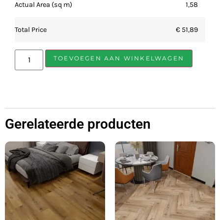
Actual Area (sq m)
1,58
Total Price
€ 51,89
TOEVOEGEN AAN WINKELWAGEN
Gerelateerde producten