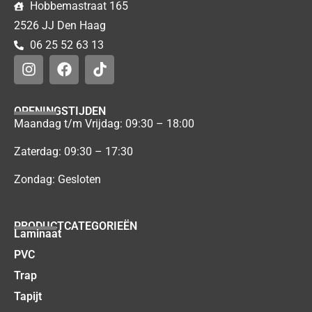
Hobbemastraat 165
2526 JJ Den Haag
06 25 52 63 13
OPENINGSTIJDEN
Maandag t/m Vrijdag: 09:30 – 18:00
Zaterdag: 09:30 – 17:30
Zondag: Gesloten
PRODUCTCATEGORIEËN
Laminaat
PVC
Trap
Tapijt