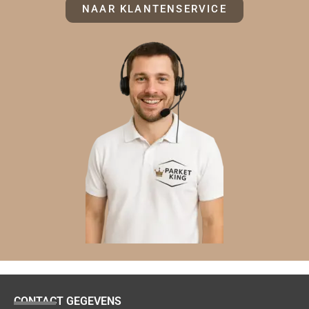
NAAR KLANTENSERVICE
CONTACT GEGEVENS