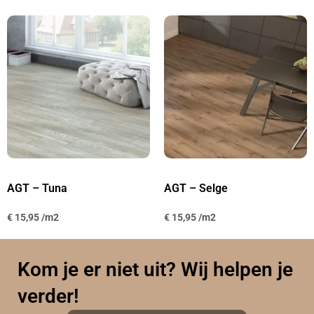
AGT – Tuna
AGT – Selge
€
15,95
€
15,95
Kom je er niet uit? Wij helpen je
verder!