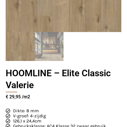
HOOMLINE – Elite Classic
Valerie
€
29,95
Dikte: 8 mm
V-groef: 4-zijdig
126,1 x 24,4cm
Gebruiksklasse: AC4 Klasse 32 zwaar gebruik