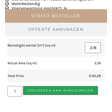
Waterbestendig
Vloerverwarming geschikt?: Ja
DIRECT BESTELLEN
OFFERTE AANVRAGEN
Benodigde aantal (m²) (sq m)
Actual Area (sq m)
2,18
Total Price
€ 65,29
TOEVOEGEN AAN WINKELWAGEN