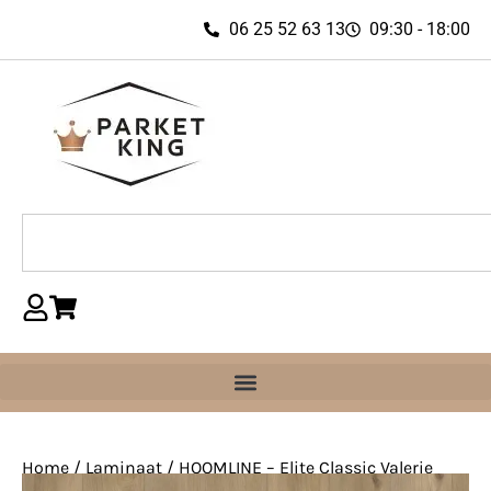
06 25 52 63 13
09:30 - 18:00
Home
/
Laminaat
/ HOOMLINE – Elite Classic Valerie