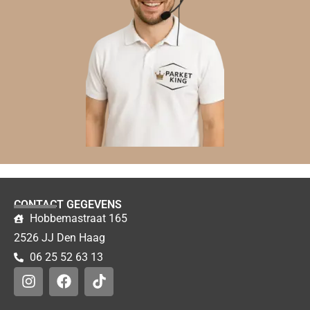
CONTACT GEGEVENS
Hobbemastraat 165
2526 JJ Den Haag
06 25 52 63 13