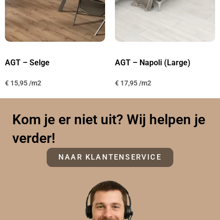
AGT – Selge
AGT – Napoli (Large)
€
15,95
€
17,95
Kom je er niet uit? Wij helpen je
verder!
NAAR KLANTENSERVICE