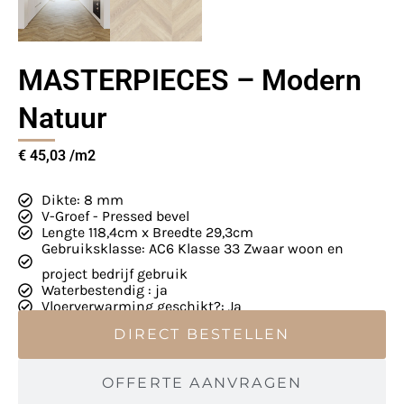
MASTERPIECES – Modern
Natuur
€
45,03
Dikte: 8 mm
V-Groef - Pressed bevel
Lengte 118,4cm x Breedte 29,3cm
Gebruiksklasse: AC6 Klasse 33 Zwaar woon en
project bedrijf gebruik
Waterbestendig : ja
Vloerverwarming geschikt?: Ja
DIRECT BESTELLEN
OFFERTE AANVRAGEN