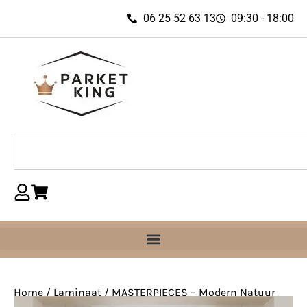
06 25 52 63 13
09:30 - 18:00
Home
/
Laminaat
/ MASTERPIECES – Modern Natuur