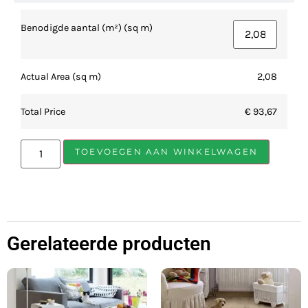
Benodigde aantal (m²) (sq m)
Actual Area (sq m)
2,08
Total Price
€ 93,67
TOEVOEGEN AAN WINKELWAGEN
Gerelateerde producten