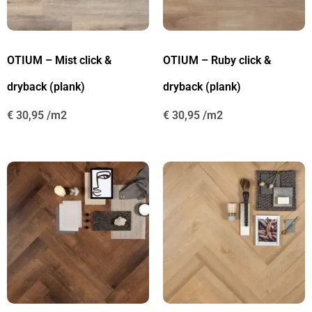
OTIUM – Mist click &
OTIUM – Ruby click &
dryback (plank)
dryback (plank)
€
30,95
€
30,95