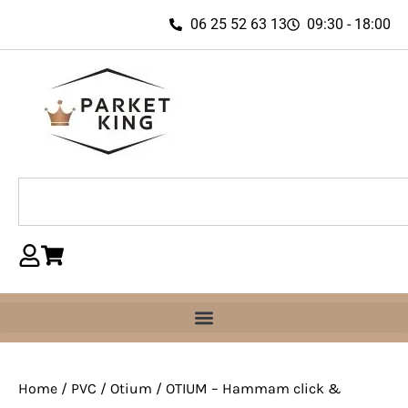
06 25 52 63 13
09:30 - 18:00
Home
/
PVC
/
Otium
/ OTIUM – Hammam click &