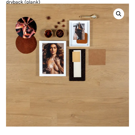
dryback (plank)