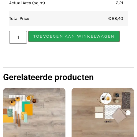
Actual Area (sq m)
2,21
Total Price
€ 68,40
TOEVOEGEN AAN WINKELWAGEN
Gerelateerde producten