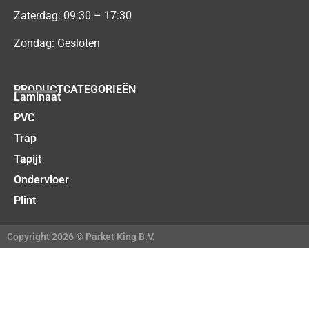
Zaterdag: 09:30 – 17:30
Zondag: Gesloten
PRODUCTCATEGORIEËN
Laminaat
PVC
Trap
Tapijt
Ondervloer
Plint
Copyright 2026 © Parket King B.V.