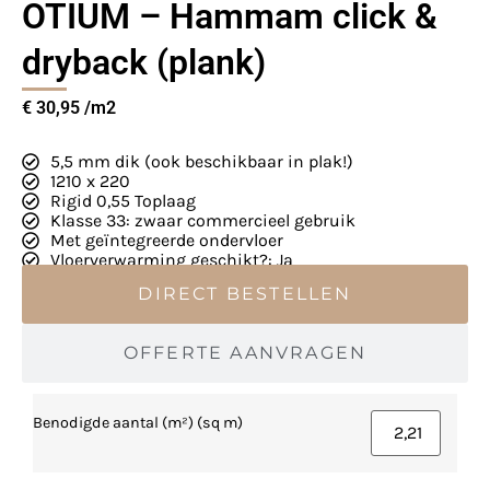
OTIUM – Hammam click &
dryback (plank)
€
30,95
5,5 mm dik (ook beschikbaar in plak!)
1210 x 220
Rigid 0,55 Toplaag
Klasse 33: zwaar commercieel gebruik
Met geïntegreerde ondervloer
Vloerverwarming geschikt?: Ja
DIRECT BESTELLEN
OFFERTE AANVRAGEN
Benodigde aantal (m²) (sq m)