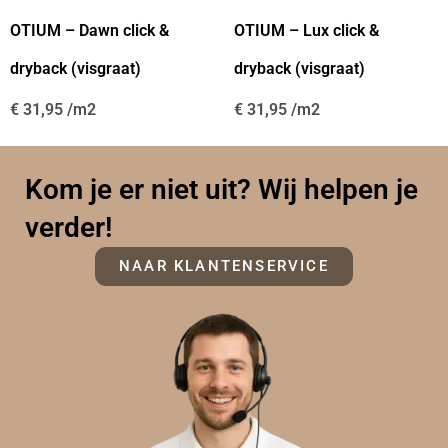
OTIUM – Dawn click &
OTIUM – Lux click &
dryback (visgraat)
dryback (visgraat)
€
31,95
€
31,95
Kom je er niet uit? Wij helpen je
verder!
NAAR KLANTENSERVICE