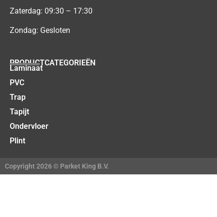
Zaterdag: 09:30 – 17:30
Zondag: Gesloten
PRODUCTCATEGORIEËN
Laminaat
PVC
Trap
Tapijt
Ondervloer
Plint
Copyright 2026 © Parket King B.V.