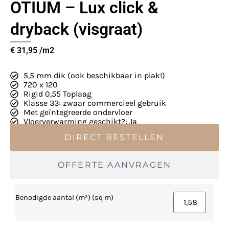
OTIUM – Lux click &
dryback (visgraat)
€
31,95
5,5 mm dik (ook beschikbaar in plak!)
720 x 120
Rigid 0,55 Toplaag
Klasse 33: zwaar commercieel gebruik
Met geïntegreerde ondervloer
Vloerverwarming geschikt?: Ja
DIRECT BESTELLEN
OFFERTE AANVRAGEN
Benodigde aantal (m²) (sq m)