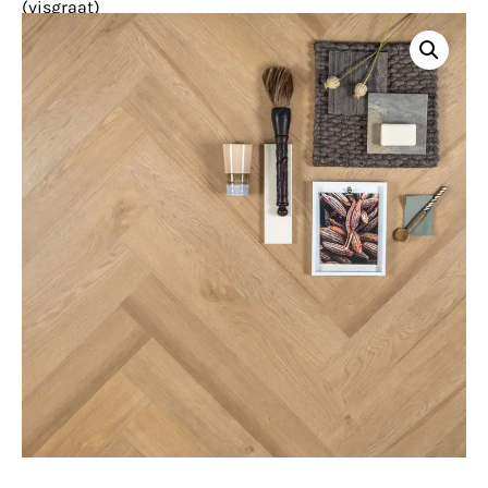
(visgraat)