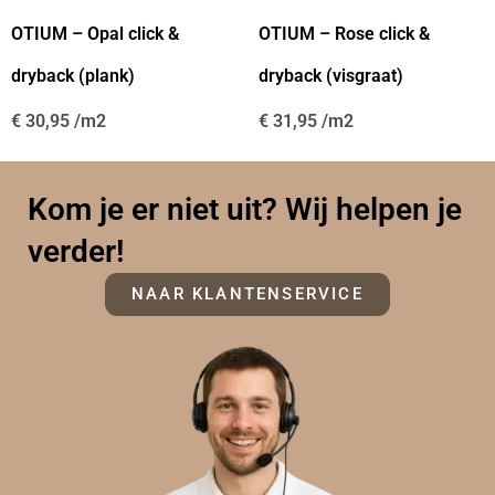
OTIUM – Opal click &
OTIUM – Rose click &
dryback (plank)
dryback (visgraat)
€
30,95
€
31,95
Kom je er niet uit? Wij helpen je
verder!
NAAR KLANTENSERVICE