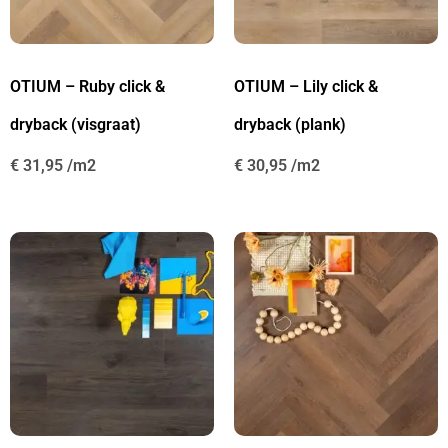
OTIUM – Ruby click &
OTIUM – Lily click &
dryback (visgraat)
dryback (plank)
€
31,95
€
30,95