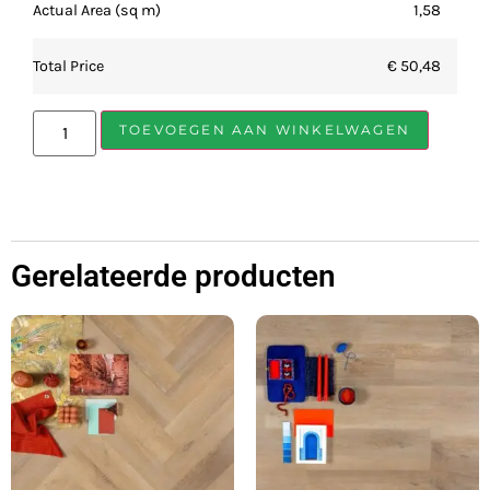
Actual Area (sq m)
1,58
Total Price
€ 50,48
TOEVOEGEN AAN WINKELWAGEN
Gerelateerde producten