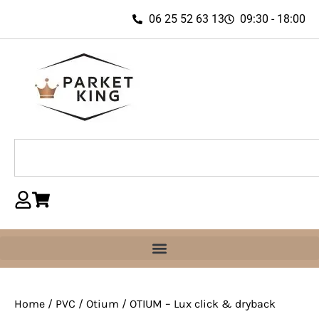
06 25 52 63 13
09:30 - 18:00
Home
/
PVC
/
Otium
/ OTIUM – Lux click & dryback