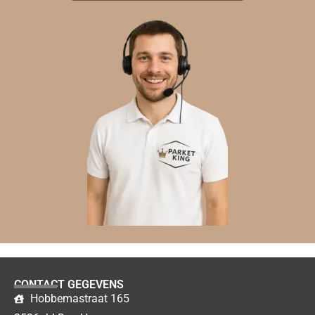
CONTACT GEGEVENS
Hobbemastraat 165