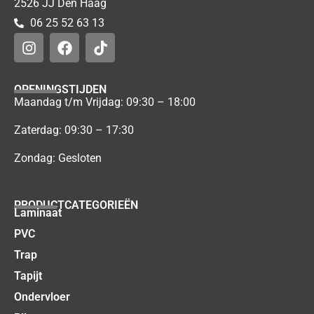
2526 JJ Den Haag
06 25 52 63 13
OPENINGSTIJDEN
Maandag t/m Vrijdag: 09:30 – 18:00
Zaterdag: 09:30 – 17:30
Zondag: Gesloten
PRODUCTCATEGORIEËN
Laminaat
PVC
Trap
Tapijt
Ondervloer