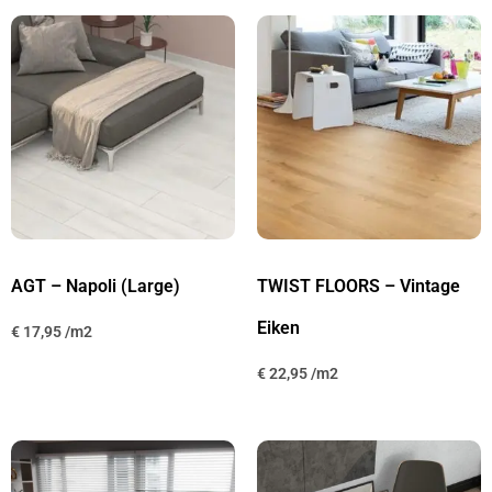
AGT – Napoli (Large)
TWIST FLOORS – Vintage
Eiken
€
17,95
€
22,95