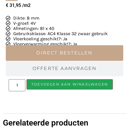
€
31,95
Dikte: 8 mm
V-groef: 4V
Afmetingen: 81 x 40
Gebruiksklasse: AC4 Klasse 32 zwaar gebruik
Vloerkoeling geschikt?: Ja
Vloerverwarming geschikt?: Ja
DIRECT BESTELLEN
OFFERTE AANVRAGEN
TOEVOEGEN AAN WINKELWAGEN
Gerelateerde producten