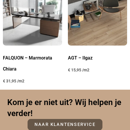
FALQUON – Marmorata
AGT – Ilgaz
Chiara
€
15,95
€
31,95
Kom je er niet uit? Wij helpen je
verder!
NAAR KLANTENSERVICE