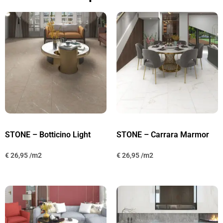
STONE – Botticino Light
STONE – Carrara Marmor
€
26,95
€
26,95