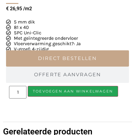
€
26,95
5 mm dik
81 x 40
SPC Uni-Clic
Met geïntegreerde ondervloer
Vloerverwarming geschikt?: Ja
V-groef: 4-zijdig
DIRECT BESTELLEN
OFFERTE AANVRAGEN
TOEVOEGEN AAN WINKELWAGEN
Gerelateerde producten