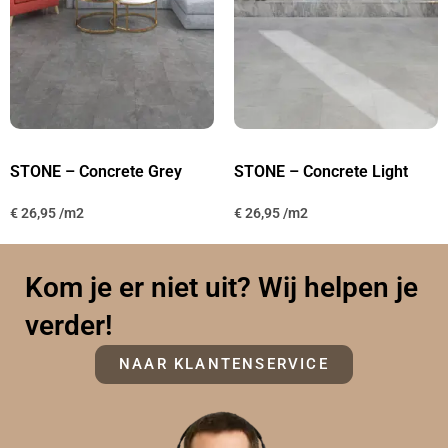
STONE – Concrete Grey
STONE – Concrete Light
€
26,95
€
26,95
Kom je er niet uit? Wij helpen je
verder!
NAAR KLANTENSERVICE