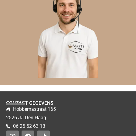
CONTACT GEGEVENS
Hobbemastraat 165
2526 JJ Den Haag
06 25 52 63 13