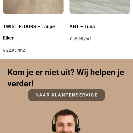
TWIST FLOORS – Taupe
AGT – Tuna
Eiken
€
15,95
€
22,95
Kom je er niet uit? Wij helpen je
verder!
NAAR KLANTENSERVICE