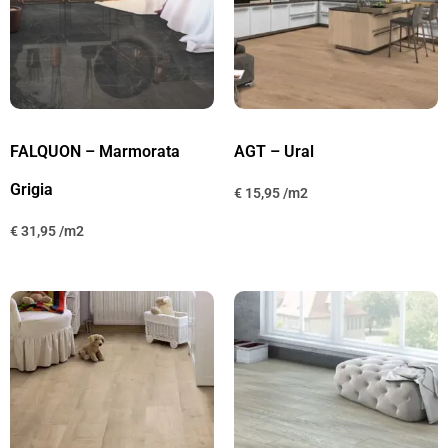
FALQUON – Marmorata
AGT – Ural
Grigia
€
15,95
€
31,95