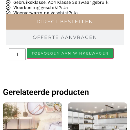
Gebruiksklasse: AC4 Klasse 32 zwaar gebruik
Vloerkoeling geschikt?: Ja
Vloerverwarming geschikt?: Ja
DIRECT BESTELLEN
OFFERTE AANVRAGEN
TOEVOEGEN AAN WINKELWAGEN
Gerelateerde producten