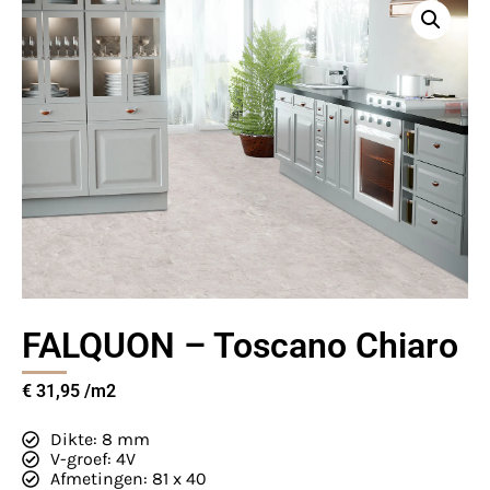
FALQUON – Toscano Chiaro
€
31,95
Dikte: 8 mm
V-groef: 4V
Afmetingen: 81 x 40