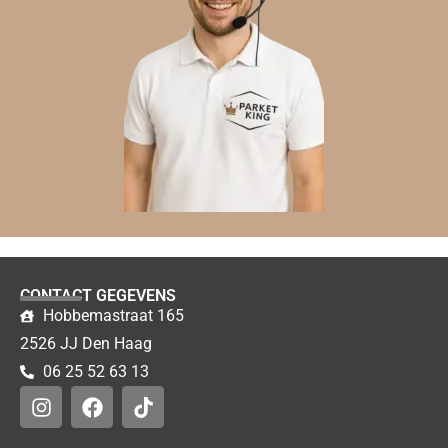
CONTACT GEGEVENS
Hobbemastraat 165
2526 JJ Den Haag
06 25 52 63 13