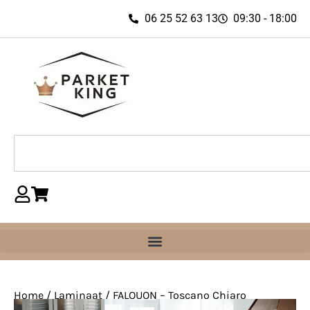
06 25 52 63 13
09:30 - 18:00
Home
/
Laminaat
/ FALQUON – Toscano Chiaro