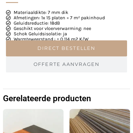
Materiaaldikte: 7 mm dik
Afmetingen: 1x 15 platen = 7 m² pakinhoud
Geluidsreductie: 18dB
Geschikt voor vloerverwarming: nee
Schok Geluidsisolatie: ja
Warmteweerstand : ± 0,114 m2 K/W
DIRECT BESTELLEN
OFFERTE AANVRAGEN
Gerelateerde producten