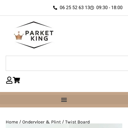
06 25 52 63 13
09:30 - 18:00
Home
/
Ondervloer & Plint
/ Twist Board