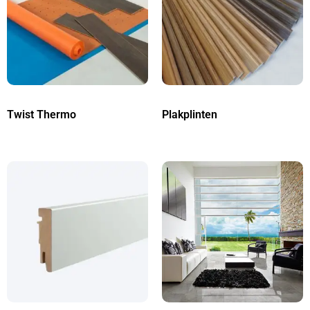
Twist Thermo
Plakplinten