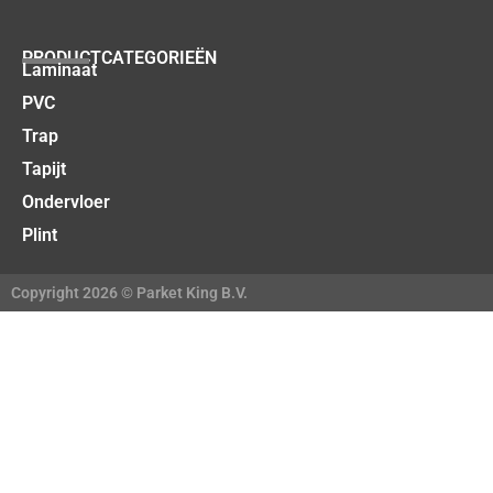
PRODUCTCATEGORIEËN
Laminaat
PVC
Trap
Tapijt
Ondervloer
Plint
Copyright 2026 © Parket King B.V.