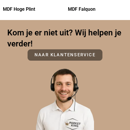
MDF Hoge Plint
MDF Falquon
Kom je er niet uit? Wij helpen je
verder!
NAAR KLANTENSERVICE