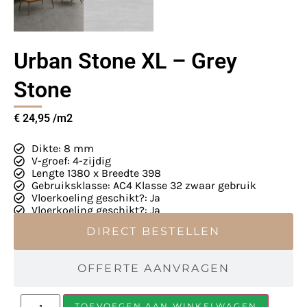
Urban Stone XL – Grey
Stone
€
24,95
Dikte: 8 mm
V-groef: 4-zijdig
Lengte 1380 x Breedte 398
Gebruiksklasse: AC4 Klasse 32 zwaar gebruik
Vloerkoeling geschikt?: Ja
Vloerkoeling geschikt?: Ja
DIRECT BESTELLEN
OFFERTE AANVRAGEN
TOEVOEGEN AAN WINKELWAGEN