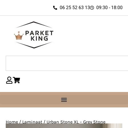
06 25 52 63 13
09:30 - 18:00
Home
/
Laminaat
/ Urban Stone XL – Grey Stone