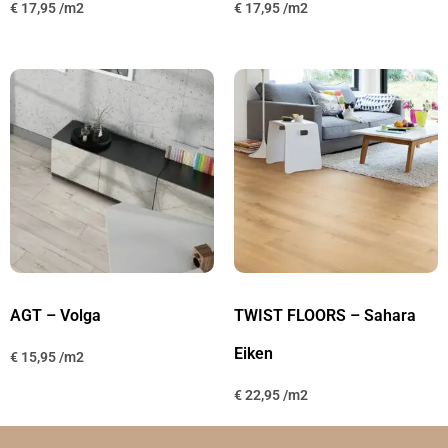
€
17,95
€
17,95
AGT – Volga
TWIST FLOORS – Sahara
Eiken
€
15,95
€
22,95