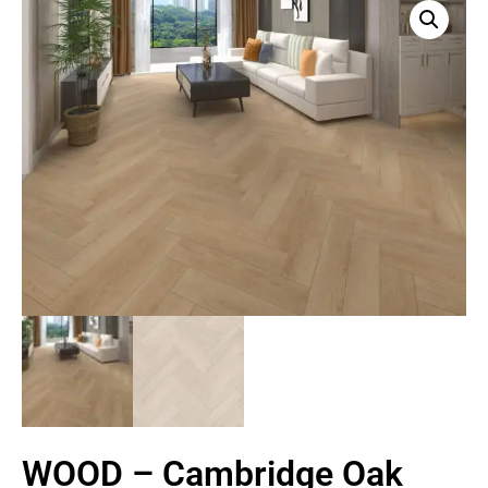
WOOD – Cambridge Oak