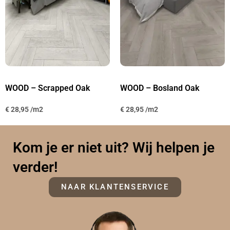
WOOD – Scrapped Oak
WOOD – Bosland Oak
€
28,95
€
28,95
Kom je er niet uit? Wij helpen je
verder!
NAAR KLANTENSERVICE