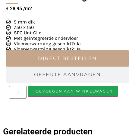
€
28,95
5 mm dik
750 x 150
SPC Uni-Clic
Met geïntegreerde ondervloer
Vloerverwarming geschikt?: Ja
Vloerverwarming geschikt?: Ja
DIRECT BESTELLEN
OFFERTE AANVRAGEN
TOEVOEGEN AAN WINKELWAGEN
Gerelateerde producten