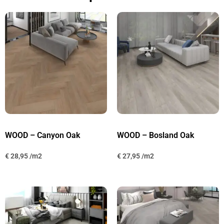
WOOD – Canyon Oak
WOOD – Bosland Oak
€
28,95
€
27,95