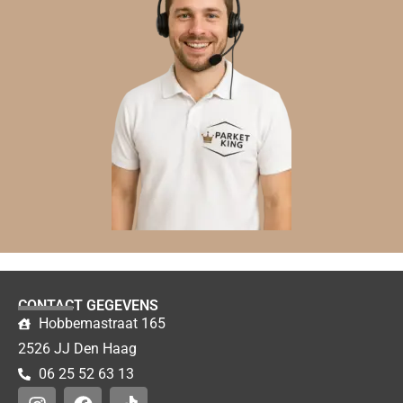
CONTACT GEGEVENS
Hobbemastraat 165
2526 JJ Den Haag
06 25 52 63 13