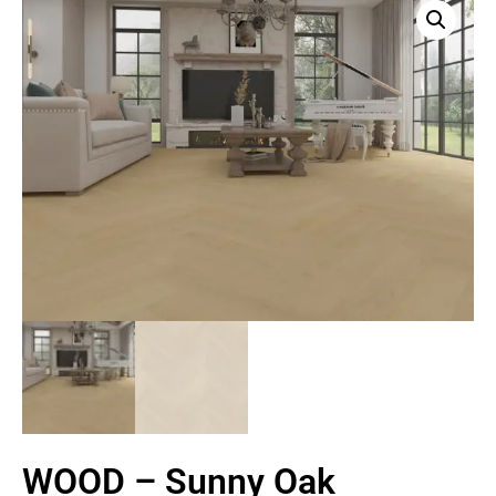
WOOD – Sunny Oak