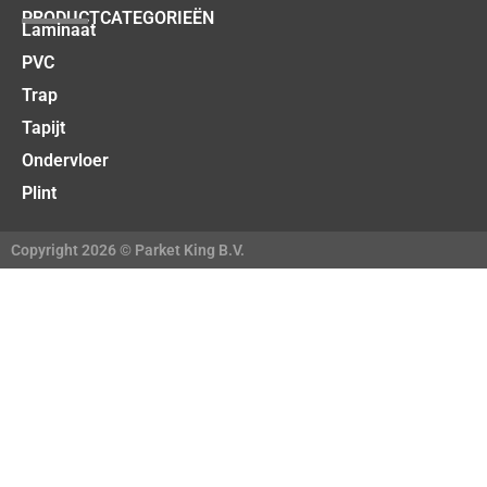
PRODUCTCATEGORIEËN
Laminaat
PVC
Trap
Tapijt
Ondervloer
Plint
Copyright 2026 © Parket King B.V.