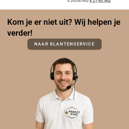
€
24,95
€
21,95
Kom je er niet uit? Wij helpen je
verder!
NAAR KLANTENSERVICE