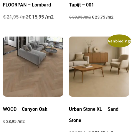
FLOORPAN – Lombard
Tapijt – 001
€
21,95
€
15,95
€
39,95
€
23,75
Aanbieding!
WOOD – Canyon Oak
Urban Stone XL – Sand
Stone
€
28,95