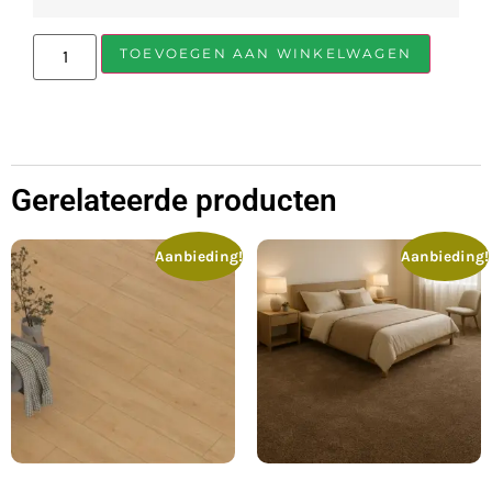
TOEVOEGEN AAN WINKELWAGEN
Gerelateerde producten
Aanbieding!
Aanbieding!