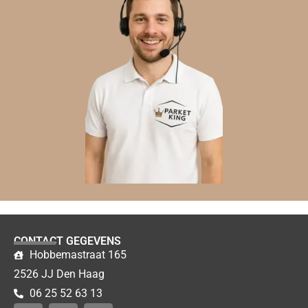
CONTACT GEGEVENS
Hobbemastraat 165
2526 JJ Den Haag
06 25 52 63 13