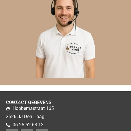
CONTACT GEGEVENS
Hobbemastraat 165
2526 JJ Den Haag
06 25 52 63 13