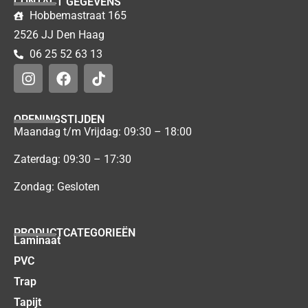
CONTACT GEGEVENS
Hobbemastraat 165
2526 JJ Den Haag
06 25 52 63 13
OPENINGSTIJDEN
Maandag t/m Vrijdag: 09:30 – 18:00
Zaterdag: 09:30 – 17:30
Zondag: Gesloten
PRODUCTCATEGORIEËN
Laminaat
PVC
Trap
Tapijt