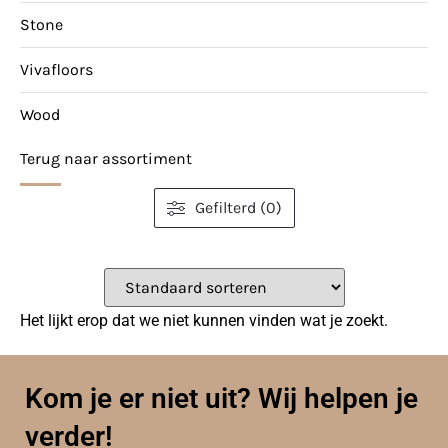
Stone
Vivafloors
Wood
Terug naar assortiment
Gefilterd (0)
Het lijkt erop dat we niet kunnen vinden wat je zoekt.
Kom je er niet uit? Wij helpen je
verder!