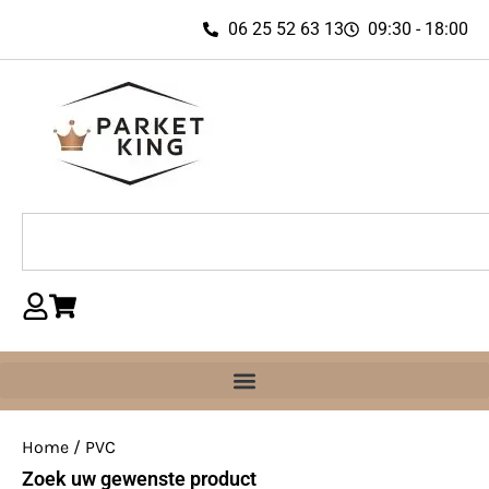
06 25 52 63 13
09:30 - 18:00
Home
/ PVC
Zoek uw gewenste product