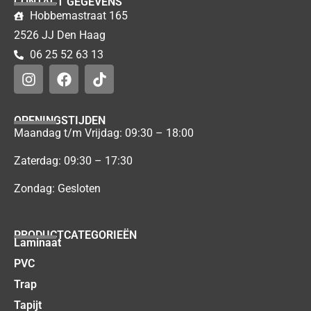
CONTACT GEGEVENS
Hobbemastraat 165
2526 JJ Den Haag
06 25 52 63 13
OPENINGSTIJDEN
Maandag t/m Vrijdag: 09:30 – 18:00
Zaterdag: 09:30 – 17:30
Zondag: Gesloten
PRODUCTCATEGORIEËN
Laminaat
PVC
Trap
Tapijt