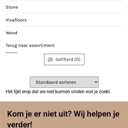
Stone
Vivafloors
Wood
Terug naar assortiment
Gefilterd (0)
Het lijkt erop dat we niet kunnen vinden wat je zoekt.
Kom je er niet uit? Wij helpen je
verder!