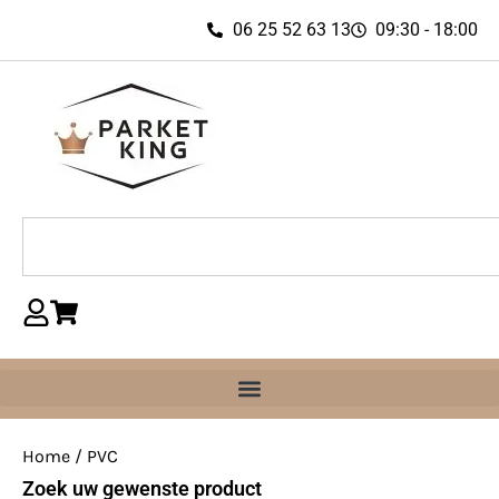
06 25 52 63 13
09:30 - 18:00
Home
/ PVC
Zoek uw gewenste product