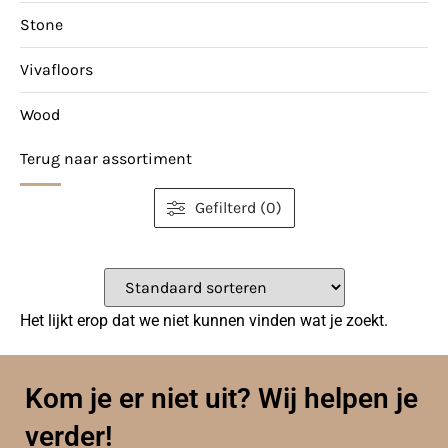
Stone
Vivafloors
Wood
Terug naar assortiment
Gefilterd (0)
Het lijkt erop dat we niet kunnen vinden wat je zoekt.
Kom je er niet uit? Wij helpen je
verder!