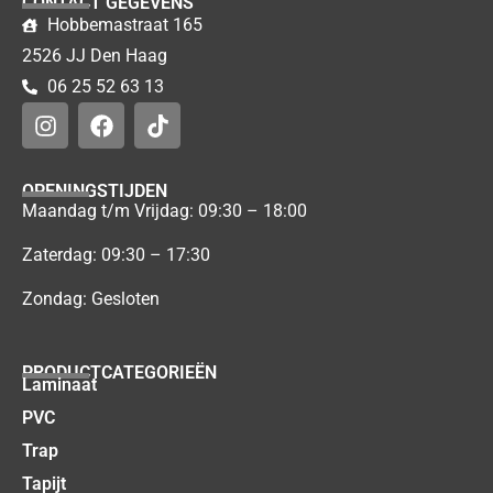
CONTACT GEGEVENS
Hobbemastraat 165
2526 JJ Den Haag
06 25 52 63 13
OPENINGSTIJDEN
Maandag t/m Vrijdag: 09:30 – 18:00
Zaterdag: 09:30 – 17:30
Zondag: Gesloten
PRODUCTCATEGORIEËN
Laminaat
PVC
Trap
Tapijt