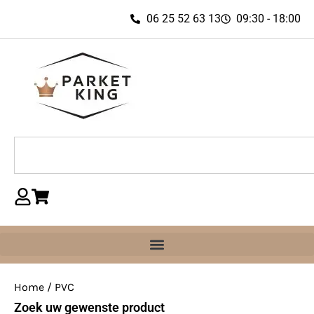
06 25 52 63 13
09:30 - 18:00
Home
/ PVC
Zoek uw gewenste product