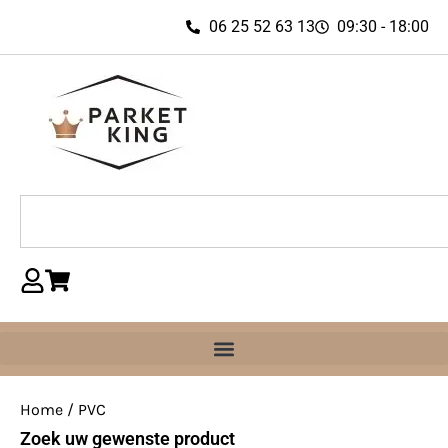
06 25 52 63 13
09:30 - 18:00
Home
/ PVC
Zoek uw gewenste product