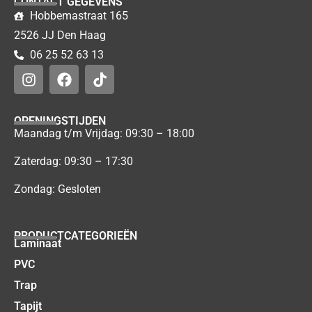
CONTACT GEGEVENS
Hobbemastraat 165
2526 JJ Den Haag
06 25 52 63 13
OPENINGSTIJDEN
Maandag t/m Vrijdag: 09:30 – 18:00
Zaterdag: 09:30 – 17:30
Zondag: Gesloten
PRODUCTCATEGORIEËN
Laminaat
PVC
Trap
Tapijt