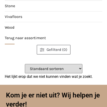
Stone
Vivafloors
Wood
Terug naar assortiment
Gefilterd (0)
Het lijkt erop dat we niet kunnen vinden wat je zoekt.
Kom je er niet uit? Wij helpen je
verder!