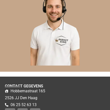
CONTACT GEGEVENS
Hobbemastraat 165
2526 JJ Den Haag
06 25 52 63 13