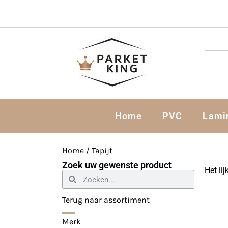
Home
PVC
Lami
Home
/ Tapijt
Zoek uw gewenste product
Het li
Terug naar assortiment
Merk