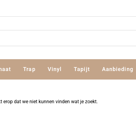
naat
Trap
Vinyl
Tapijt
Aanbieding
jkt erop dat we niet kunnen vinden wat je zoekt.