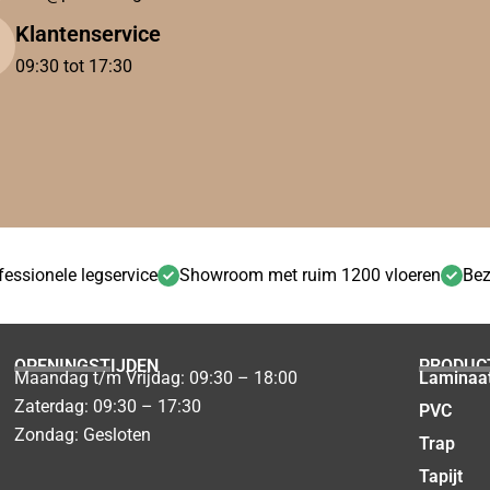
Klantenservice
09:30 tot 17:30
fessionele legservice
Showroom met ruim 1200 vloeren
Bez
OPENINGSTIJDEN
PRODUC
Maandag t/m Vrijdag: 09:30 – 18:00
Laminaa
Zaterdag: 09:30 – 17:30
PVC
Zondag: Gesloten
Trap
Tapijt