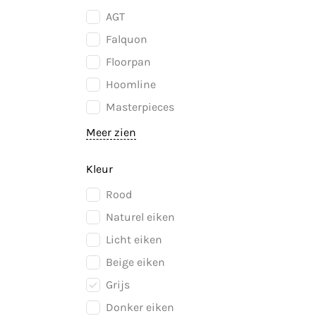
AGT
Falquon
Floorpan
Hoomline
Masterpieces
Meer zien
Kleur
Rood
Naturel eiken
Licht eiken
Beige eiken
Grijs
Donker eiken