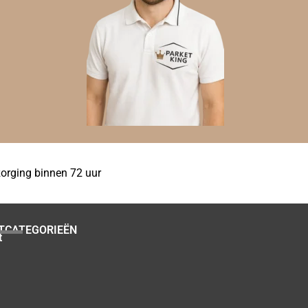
orging binnen 72 uur
TCATEGORIEËN
t