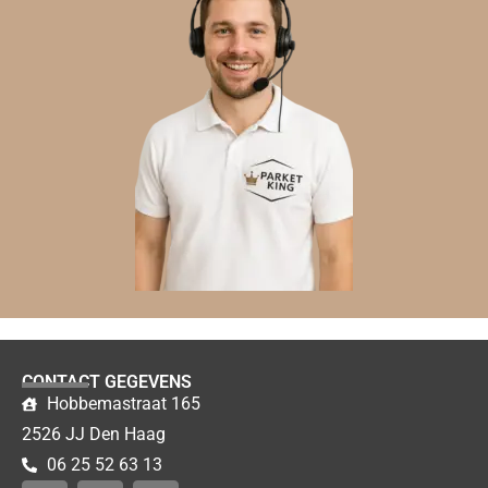
CONTACT GEGEVENS
Hobbemastraat 165
2526 JJ Den Haag
06 25 52 63 13