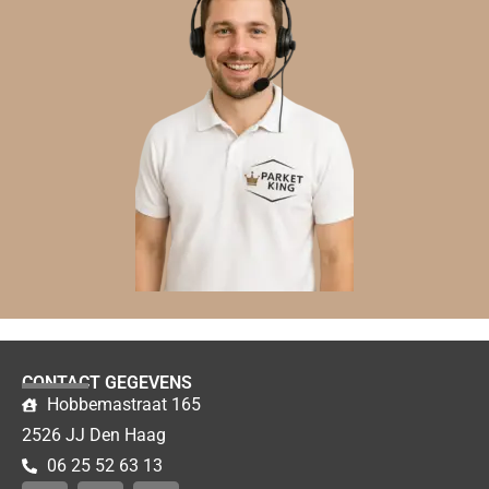
CONTACT GEGEVENS
Hobbemastraat 165
2526 JJ Den Haag
06 25 52 63 13