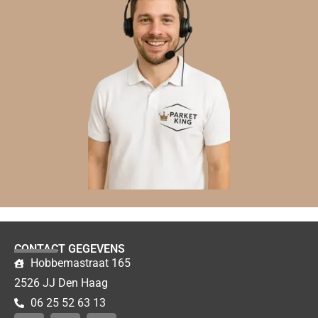
CONTACT GEGEVENS
Hobbemastraat 165
2526 JJ Den Haag
06 25 52 63 13