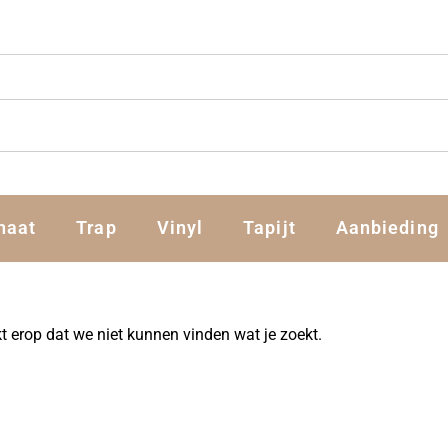
naat
Trap
Vinyl
Tapijt
Aanbieding
jkt erop dat we niet kunnen vinden wat je zoekt.