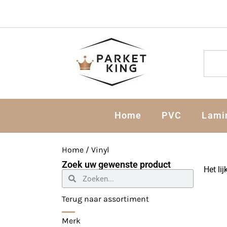
Home
PVC
Lami
Home
/ Vinyl
Zoek uw gewenste product
Het li
Terug naar assortiment
Merk