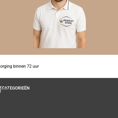
orging binnen 72 uur
TCATEGORIEËN
t