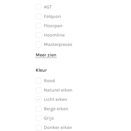
AGT
Falquon
Floorpan
Hoomline
Masterpieces
Meer zien
Kleur
Rood
Naturel eiken
Licht eiken
Beige eiken
Grijs
Donker eiken