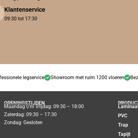
Klantenservice
09:30 tot 17:30
fessionele legservice
Showroom met ruim 1200 vloeren
Bez
OPENINGSTIJDEN
PRODUC
Maandag t/m Vrijdag: 09:30 – 18:00
Laminaa
Zaterdag: 09:30 – 17:30
PVC
Zondag: Gesloten
Trap
Tapijt