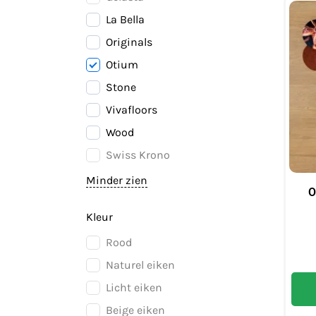
La Bella
Originals
Otium
Stone
Vivafloors
Wood
Swiss Krono
Minder zien
O
Kleur
Rood
Naturel eiken
Licht eiken
Beige eiken