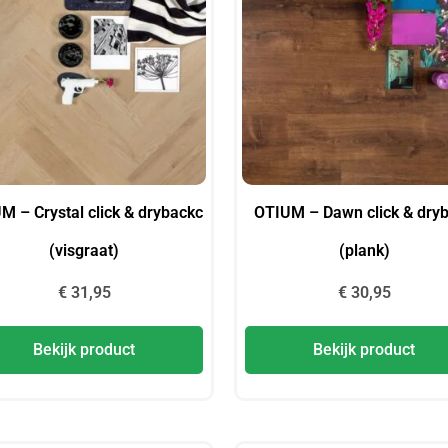
M – Crystal click & drybackc
OTIUM – Dawn click & dry
(visgraat)
(plank)
€
31,95
€
30,95
Bekijk product
Bekijk product