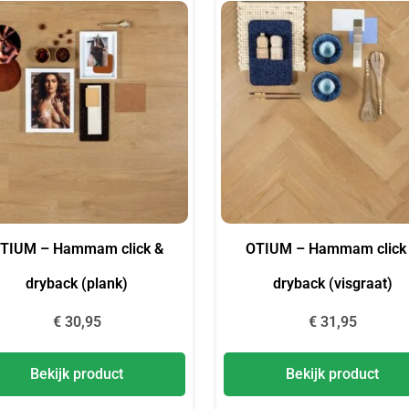
TIUM – Hammam click &
OTIUM – Hammam click
dryback (plank)
dryback (visgraat)
€
30,95
€
31,95
Bekijk product
Bekijk product