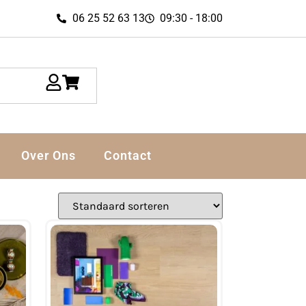
06 25 52 63 13
09:30 - 18:00
Over Ons
Contact