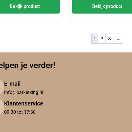
Bekijk product
Bekijk product
1
2
3
→
elpen je verder!
E-mail
info@parketking.nl
Klantenservice
09:30 tot 17:30