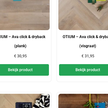
IUM – Ava click & dryback
OTIUM – Ava click & dryb
(plank)
(visgraat)
€
30,95
€
31,95
Bekijk product
Bekijk product