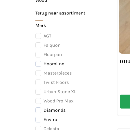
Wood
Terug naar assortiment
Merk
AGT
Falquon
Floorpan
OTIU
Hoomline
Masterpieces
Twist Floors
Urban Stone XL
Wood Pro Max
Diamonds
Enviro
Gelasta