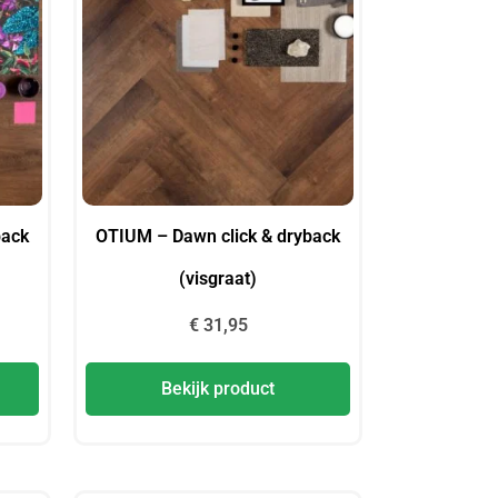
back
OTIUM – Dawn click & dryback
(visgraat)
€
31,95
Bekijk product