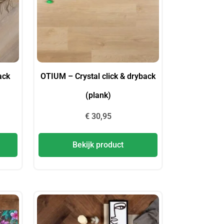
ack
OTIUM – Crystal click & dryback
(plank)
€
30,95
Bekijk product