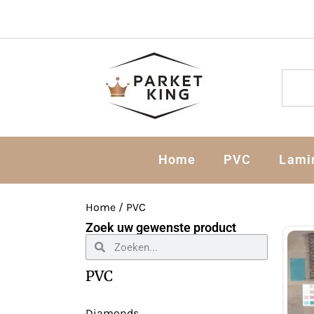
Home
PVC
Lami
Home
/ PVC
Zoek uw gewenste product
PVC
Diamonds