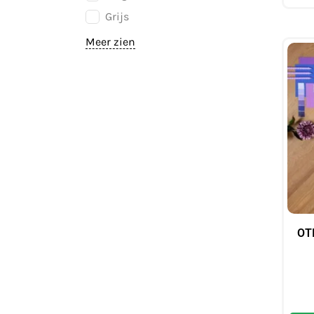
Grijs
Meer zien
OTI