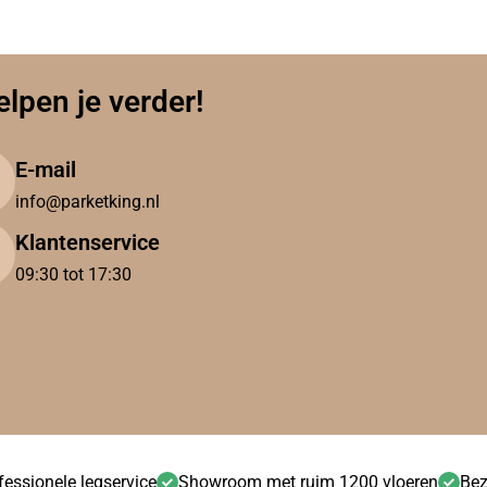
elpen je verder!
E-mail
info@parketking.nl
Klantenservice
09:30 tot 17:30
fessionele legservice
Showroom met ruim 1200 vloeren
Bez