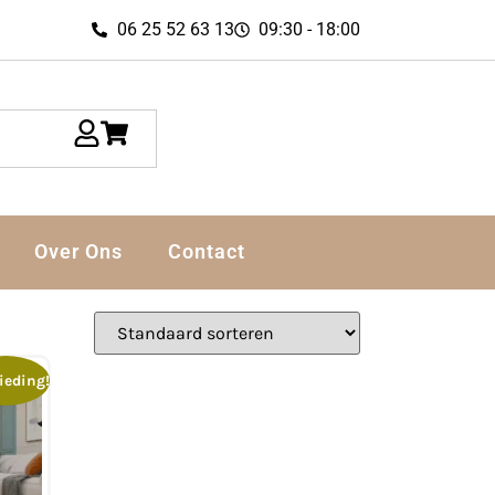
06 25 52 63 13
09:30 - 18:00
Over Ons
Contact
ieding!