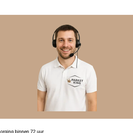
orging binnen 72 uur