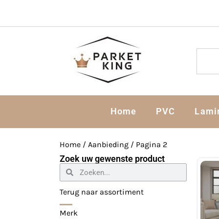
Home
PVC
Lami
Home
/
Aanbieding
/ Pagina 2
Zoek uw gewenste product
Terug naar assortiment
Merk