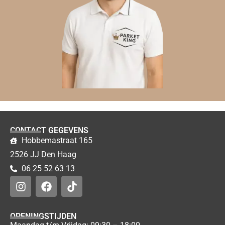
CONTACT GEGEVENS
Hobbemastraat 165
2526 JJ Den Haag
06 25 52 63 13
OPENINGSTIJDEN