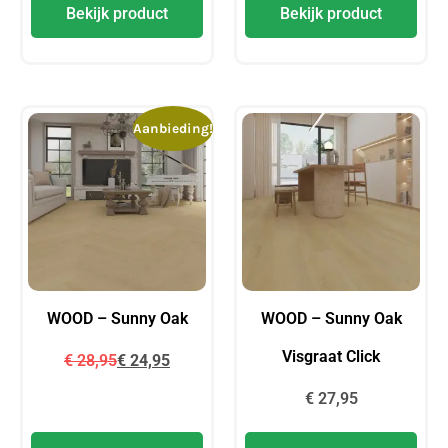
Bekijk product
Bekijk product
Aanbieding!
WOOD – Sunny Oak
WOOD – Sunny Oak
Visgraat Click
€
28,95
€
24,95
€
27,95