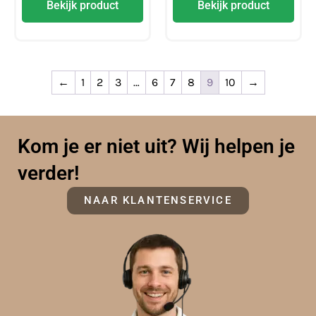
Bekijk product
Bekijk product
←
1
2
3
…
6
7
8
9
10
→
Kom je er niet uit? Wij helpen je
verder!
NAAR KLANTENSERVICE