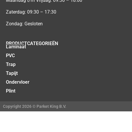
Maandag t/m Vrijdag: 09:30 – 18:00
Zaterdag: 09:30 – 17:30
Zondag: Gesloten
PRODUCTCATEGORIEËN
Laminaat
PVC
Trap
Tapijt
Ondervloer
Plint
Copyright 2026 © Parket King B.V.