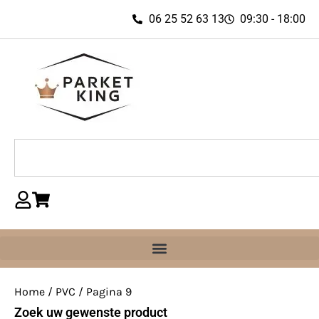
06 25 52 63 13
09:30 - 18:00
Home
/
PVC
/ Pagina 9
Zoek uw gewenste product